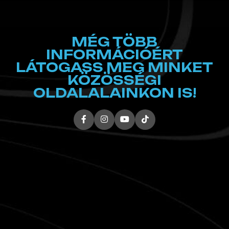
MÉG TÖBB
INFORMÁCIÓÉRT
LÁTOGASS MEG MINKET
KÖZÖSSÉGI
OLDALALAINKON IS!