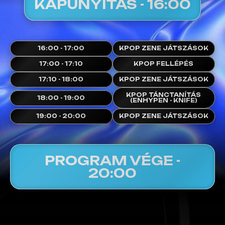
KAPUNYITÁS - 16:00
16:00 - 17:00
KPOP ZENE JÁTSZÁSOK
17:00 - 17:10
KPOP FELLÉPÉS
17:10 - 18:00
KPOP ZENE JÁTSZÁSOK
KPOP TÁNCTANÍTÁS
18:00 - 19:00
(ENHYPEN - KNIFE)
19:00 - 20:00
KPOP ZENE JÁTSZÁSOK
PROGRAM VÉGE -
20:00