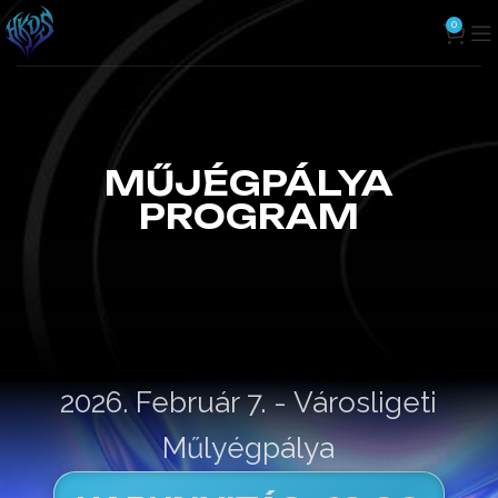
0
MŰJÉGPÁLYA
PROGRAM
2026. Február 7. - Városligeti
Műlyégpálya