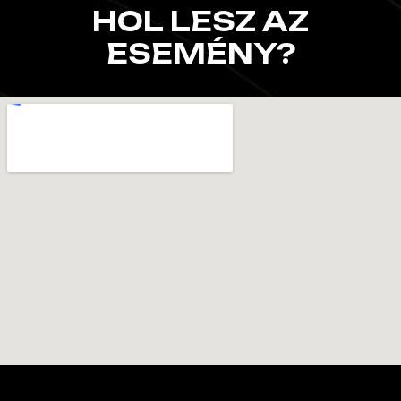
HOL LESZ AZ
ESEMÉNY?